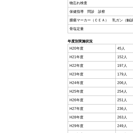
物忘れ検査
保健指導 問診 診察
腫瘍マーカー（ＣＥＡ） 乳ガン（触
骨塩定量
年度別実施状況
H20年度
45人
H21年度
152人
H22年度
197人
H23年度
179人
H24年度
206人
H25年度
254人
H26年度
251人
H27年度
236人
H28年度
263人
H29年度
249人