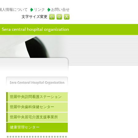
個人情報について
リンク
お問い合せ
文字サイズ変更
世羅中央訪問看護ステーション
世羅中央歯科保健センター
世羅中央居宅介護支援事業所
健康管理センター