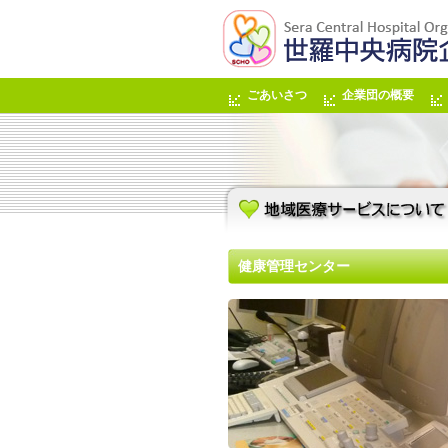
ごあいさつ
企業団の概要
健康管理センター