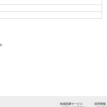
診」
地域医療サービス
採用情報