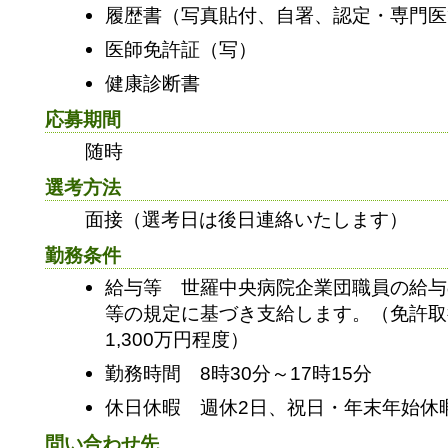
履歴書（写真貼付、自署、認定・専門医
医師免許証（写）
健康診断書
応募期間
随時
選考方法
面接（選考日は後日連絡いたします）
勤務条件
給与等 世羅中央病院企業団職員の給与
等の規定に基づき支給します。（免許取
1,300万円程度）
勤務時間 8時30分～17時15分
休日休暇 週休2日、祝日・年末年始休
問い合わせ先