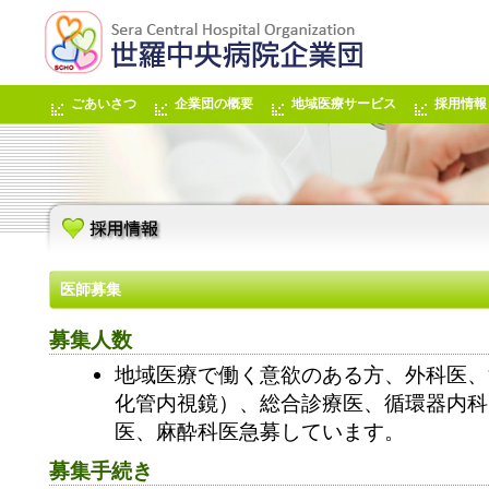
ごあいさつ
企業団の概要
地域医療サービス
採用情報
医師募集
募集人数
地域医療で働く意欲のある方、外科医、
化管内視鏡）、総合診療医、循環器内科
医、麻酔科医急募しています。
募集手続き