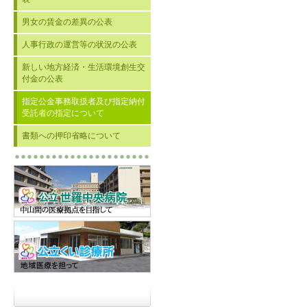
男女の賃金の差異の公表
人事行政の運営等の状況の公表
新しい地方経済・生活環境創生交
付金の公表
指定公金事務取扱者及び指定納付
受託者の指定について
書類への押印省略について