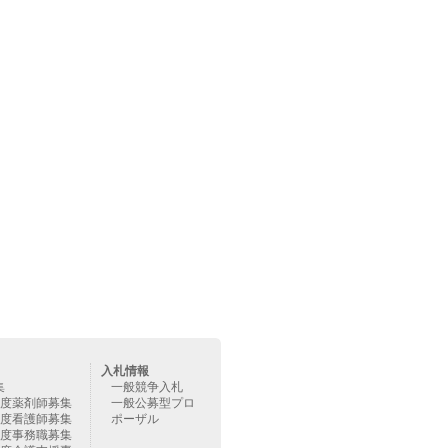
入札情報
集
一般競争入札
年度薬剤師募集
一般公募型プロ
年度看護師募集
ポーザル
年度事務職募集