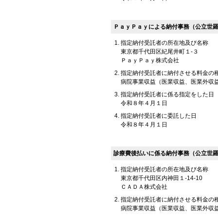
ＰａｙＰａｙによる納付事務（公立世
指定納付受託者の所在地及び名称
東京都千代田区紀尾井町１-３
ＰａｙＰａｙ株式会社
指定納付受託者に納付させる料金の
病院事業収益（医業収益、医業外収
指定納付受託者に係る指定をした日
令和８年４月１日
指定納付受託者に委託した日
令和８年４月１日
診療費後払いに係る納付事務（公立世
指定納付受託者の所在地及び名称
東京都千代田区内神田１-14-10
ＣＡＤＡ株式会社
指定納付受託者に納付させる料金の
病院事業収益（医業収益、医業外収