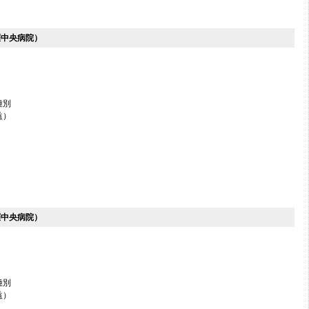
羅中央病院）
種別
益）
羅中央病院）
種別
益）