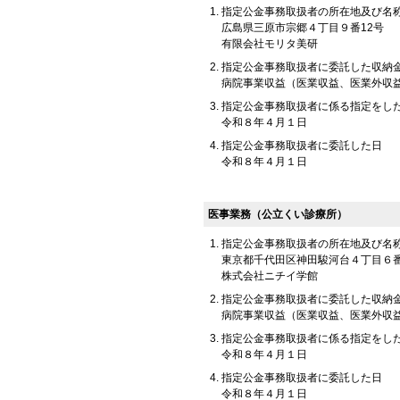
指定公金事務取扱者の所在地及び名
広島県三原市宗郷４丁目９番12号
有限会社モリタ美研
指定公金事務取扱者に委託した収納
病院事業収益（医業収益、医業外収
指定公金事務取扱者に係る指定をし
令和８年４月１日
指定公金事務取扱者に委託した日
令和８年４月１日
医事業務（公立くい診療所）
指定公金事務取扱者の所在地及び名
東京都千代田区神田駿河台４丁目６
株式会社ニチイ学館
指定公金事務取扱者に委託した収納
病院事業収益（医業収益、医業外収
指定公金事務取扱者に係る指定をし
令和８年４月１日
指定公金事務取扱者に委託した日
令和８年４月１日