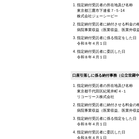
指定納付受託者の所在地及び名称
東京都三鷹市下連雀７-５-14
株式会社ジェーシービー
指定納付受託者に納付させる料金の
病院事業収益（医業収益、医業外収
指定納付受託者に係る指定をした日
令和８年４月１日
指定納付受託者に委託した日
令和８年４月１日
口座引落しに係る納付事務（公立世羅
指定納付受託者の所在地及び名称
東京都千代田区紀尾井町４-１
リコーリース株式会社
指定納付受託者に納付させる料金の
病院事業収益（医業収益、医業外収
指定納付受託者に係る指定をした日
令和８年４月１日
指定納付受託者に委託した日
令和８年４月１日